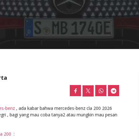
rta
es-benz
, ada kabar bahwa mercedes-benz cla 200 2026
negri , bagi yang mau coba tanya2 atau mungkin mau pesan
la 200
: