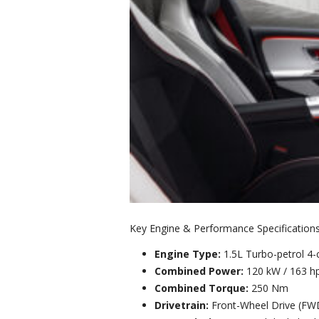
Key Engine & Performance Specification
Engine Type:
1.5L Turbo-petrol 4-
Combined Power:
120 kW / 163 h
Combined Torque:
250 Nm
Drivetrain:
Front-Wheel Drive (FW