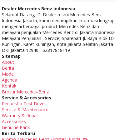
Dealer Mercedes Benz Indonesia
Selamat Datang Di Dealer resmi Mercedes Benz
Indonesia Jakarta, kami menampilkan informasi lengkap
mengenai berbagai product Mercedes Benz dan
melayani penjualan Mercedes Benz di Jakarta Indonesia
Melayani Penjualan , Service, Sparepart Jl. Raya Blok D2
Kuningan, Karet Kuningan, Kota Jakarta Selatan jakarta
DKI Jakarta 12940 +62817818119
Sitemap
About
Berita
Model
Agenda
Kontak
Brosur Mercedes-Benz
Service & Accessories
Request a Test Drive
Service & Maintenance
Warranty & Repair
Accessories
Genuine Parts
Berita Terbaru
Promo Mercedes-Benz Sprinter Bunga 0%