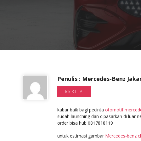
Penulis : Mercedes-Benz Jaka
BERITA
kabar baik bagi pecinta
otomotif merced
sudah launching dan dipasarkan di luar 
order bisa hub 0817818119
untuk estimasi gambar
Mercedes-benz c