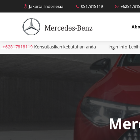
Jakarta, Indonesia
0817818119
+6281781
Abo
sikan kebutuhan anda
Ingin Info Lebih Cepat? Hubungi Kami Dis
Merc