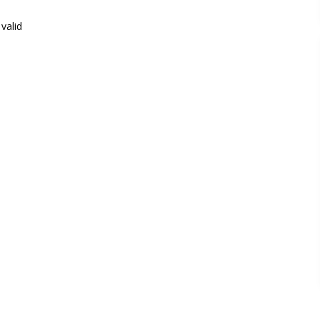
valid