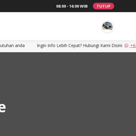
08:00 - 16:00 WIB
TUTUP
 anda
Ingin Info Lebih Cepat? Hubungi Kami Disini
+6281781
e