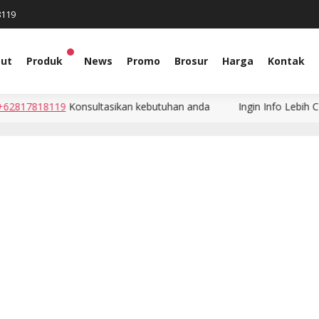
8119
ut
Produk
News
Promo
Brosur
Harga
Kontak
19
Konsultasikan kebutuhan anda
Ingin Info Lebih Cepat? Hubun