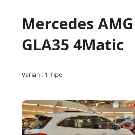
Mercedes AMG
GLA35 4Matic
Varian : 1 Tipe
2