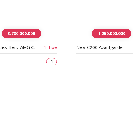
3.780.000.000
1.250.000.000
Mercedes-Benz AMG GT 53 4MATIC+
1 Tipe
New C200 Avantgarde