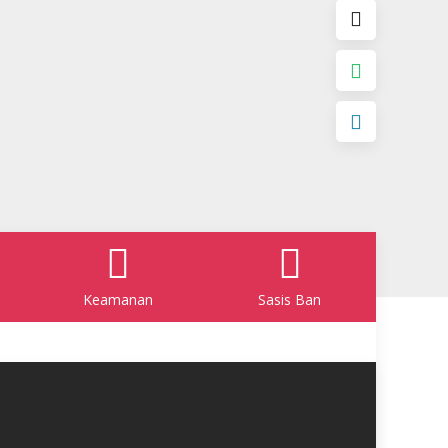
Keamanan
Sasis Ban