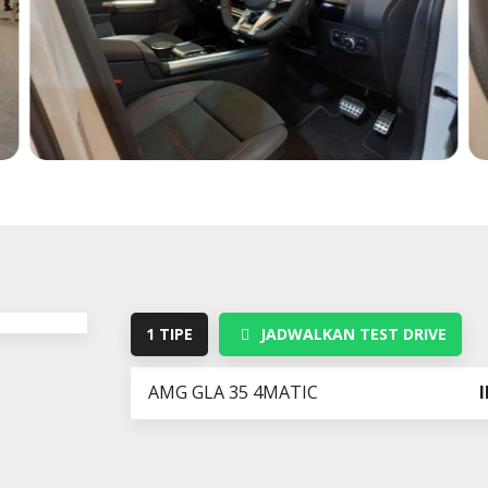
1 TIPE
JADWALKAN TEST DRIVE
AMG GLA 35 4MATIC
I