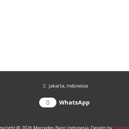
Jakarta, Indonesia
n
WhatsApp
pyright © 2026 Mercedes Benz Indonesia. Design by
Zanash