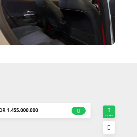
DR 1.455.000.000