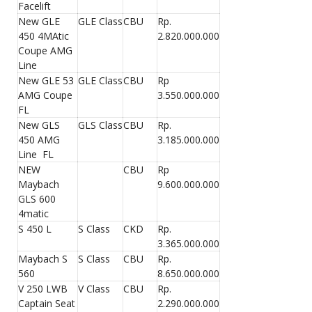
Facelift
New GLE
GLE Class
CBU
Rp.
450 4MAtic
2.820.000.000
Coupe AMG
Line
New GLE 53
GLE Class
CBU
Rp
AMG Coupe
3.550.000.000
FL
New GLS
GLS Class
CBU
Rp.
450 AMG
3.185.000.000
Line FL
NEW
CBU
Rp
Maybach
9.600.000.000
GLS 600
4matic
S 450 L
S Class
CKD
Rp.
3.365.000.000
Maybach S
S Class
CBU
Rp.
560
8.650.000.000
V 250 LWB
V Class
CBU
Rp.
Captain Seat
2.290.000.000