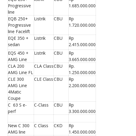
Progressive
1.685.000.000
line
EQB 250+
Listrik
CBU
Rp
Progressive
1.720.000.000
line Facelift
EQE 350 +
Listrik
CBU
Rp
sedan
2.415.000.000
EQS 450 +
Listrik
CBU
Rp
AMG Line
3.665.000.000
CLA 200
CLA Class
CBU
Rp.
AMG Line FL
1.250.000.000
CLE 300
CLE Class
CBU
Rp
AMG Line
2.200.000.000
4Matic
Coupe
C 63 S e-
C-Class
CBU
Rp
perf
3.300.000.000
New C 300
C Class
CKD
Rp
AMG line
1.450.000.000