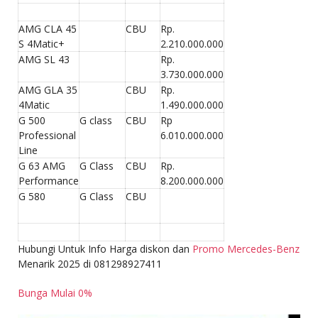
AMG CLA 45
CBU
Rp.
S 4Matic+
2.210.000.000
AMG SL 43
Rp.
3.730.000.000
AMG GLA 35
CBU
Rp.
4Matic
1.490.000.000
G 500
G class
CBU
Rp
Professional
6.010.000.000
Line
G 63 AMG
G Class
CBU
Rp.
Performance
8.200.000.000
G 580
G Class
CBU
Hubungi Untuk Info Harga diskon dan
Promo Mercedes-Benz
Menarik 2025 di 081298927411
Bunga Mulai 0%