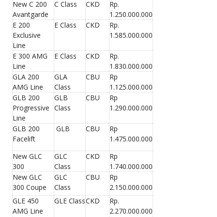
New C 200
C Class
CKD
Rp.
Avantgarde
1.250.000.000
E 200
E Class
CKD
Rp.
Exclusive
1.585.000.000
Line
E 300 AMG
E Class
CKD
Rp.
Line
1.830.000.000
GLA 200
GLA
CBU
Rp
AMG Line
Class
1.125.000.000
GLB 200
GLB
CBU
Rp
Progressive
Class
1.290.000.000
Line
GLB 200
GLB
CBU
Rp
Facelift
1.475.000.000
New GLC
GLC
CKD
Rp
300
Class
1.740.000.000
New GLC
GLC
CBU
Rp
300 Coupe
Class
2.150.000.000
GLE 450
GLE Class
CKD
Rp.
AMG Line
2.270.000.000