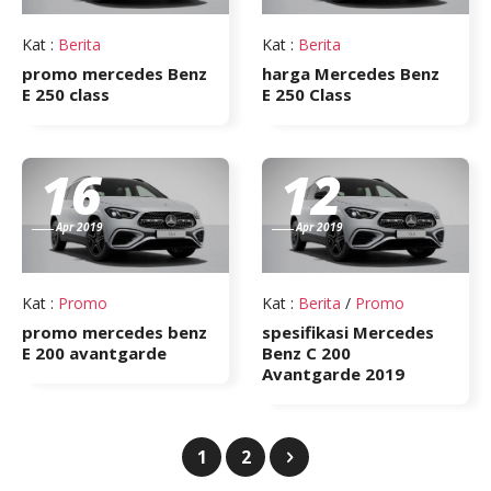
Kat
:
Berita
Kat
:
Berita
promo mercedes Benz
harga Mercedes Benz
E 250 class
E 250 Class
16
12
Apr 2019
Apr 2019
Kat
:
Promo
Kat
:
Berita
/
Promo
promo mercedes benz
spesifikasi Mercedes
E 200 avantgarde
Benz C 200
Avantgarde 2019
1
2