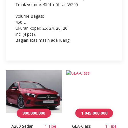
Trunk volume: 450L (-5L vs. W205
Volume Bagasi:
450 L
Ukuran koper: 26, 24, 20, 20
inci (4 pcs).
Bagian atas masih ada ruang.
900.000.000
1.045.000.000
A200 Sedan
1 Tipe
GLA-Class
1 Tipe