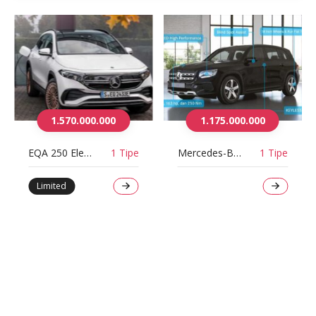
1.570.000.000
1.175.000.000
EQA 250 Electric Art Line
1 Tipe
Mercedes-Benz GLB 200 Progressive Line
1 Tipe
Limited